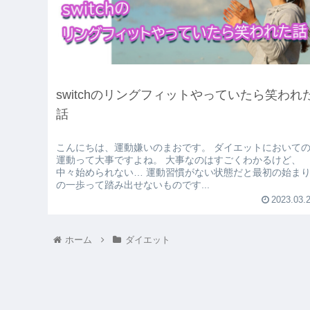
switchのリングフィットやっていたら笑われ
話
こんにちは、運動嫌いのまおです。 ダイエットにおいての
運動って大事ですよね。 大事なのはすごくわかるけど、
中々始められない… 運動習慣がない状態だと最初の始ま
の一歩って踏み出せないものです...
2023.03.
ホーム
ダイエット