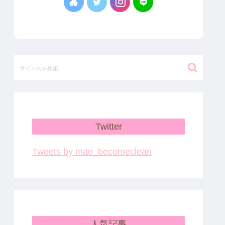
Twitter
Tweets by mao_becomeclean
人気記事