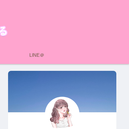
LINE＠