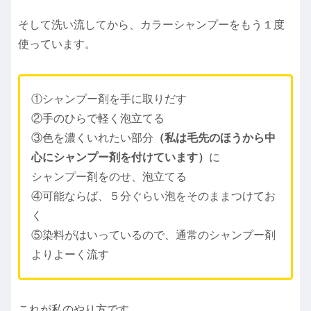
そして洗い流してから、カラーシャンプーをもう１度
使っています。
①シャンプー剤を手に取りだす
②手のひらで軽く泡立てる
③色を濃くいれたい部分
（私は毛先のほうから中
心にシャンプー剤を付けています）
に
シャンプー剤をのせ、泡立てる
④可能ならば、５分ぐらい泡をそのままつけてお
く
⑤染料がはいっているので、通常のシャンプー剤
よりよーく流す
これが私のやり方です。