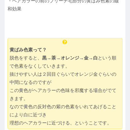
・ヘアカラーの前のブリーチ毛部分の黄ばみ色素の緩
和効果
黄ばみ色素って？
脱色をすると、
黒→茶→オレンジ→金→白
という順
で色素をなくしていきます。
抜けやすい人は２回目ぐらいでオレンジ金ぐらいの
中間になるのですが
この黄色がヘアカラーの色味を邪魔する場合がでて
きます。
なので黄色の反対色の紫の色素をいれてあげること
により白に近づき
理想のヘアカラーに近づける、ということです。