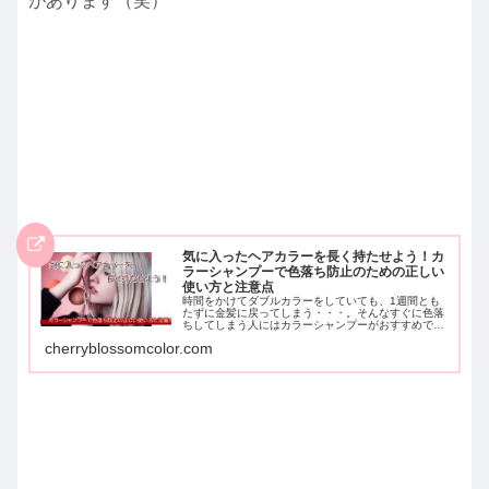
があります（笑）
気に入ったヘアカラーを長く持たせよう！カ
ラーシャンプーで色落ち防止のための正しい
使い方と注意点
時間をかけてダブルカラーをしていても、1週間とも
たずに金髪に戻ってしまう・・・。そんなすぐに色落
ちしてしまう人にはカラーシャンプーがおすすめで
す！色落ちが悩みだった美容師が使い続けて気づい
cherryblossomcolor.com
た、使い方や注意点などをまとめています。気に入っ
たヘアカラーを2週間持たせる方法です。