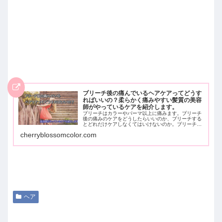
ブリーチ後の痛んでいるヘアケアってどうす
ればいいの？柔らかく痛みやすい髪質の美容
師がやっているケアを紹介します。
ブリーチはカラーやパーマ以上に痛みます。ブリーチ
後の痛みのケアをどうしたらいいのか、ブリーチする
とどれだけケアしなくてはいけないのか。ブリーチを
する前の方にもぜひ読んでほしいヘアケア方法となっ
cherryblossomcolor.com
ています。艶があり、サラサラな透明感のあるヘアを
ゲットしましょう！
ヘア