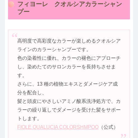
フィヨーレ クオルシアカラーシャン
プー
高明度で高彩度なカラーが楽しめるクオルシア
ラインのカラーシャンプーです。
色の染着性に優れ、カラーの褪色にアプローチ
し、染めたてのサロンカラーを長持ちさせま
す。
さらに、13 種の植物エキスとダメージケア成
分を配合し、
髪と頭皮にやさしいアミノ酸系洗浄処方で、カ
ラーの繰り返しでダメージを受けた髪をサポー
トします。
FIOLE QUALUCIA COLORSHMPOO
（公式）