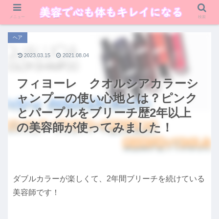
メニュー
検索
ヘア
2023.03.15
2021.08.04
フィヨーレ クオルシアカラーシ
ャンプーの使い心地とは？ピンク
とパープルをブリーチ歴2年以上
の美容師が使ってみました！
ダブルカラーが楽しくて、2年間ブリーチを続けている
美容師です！