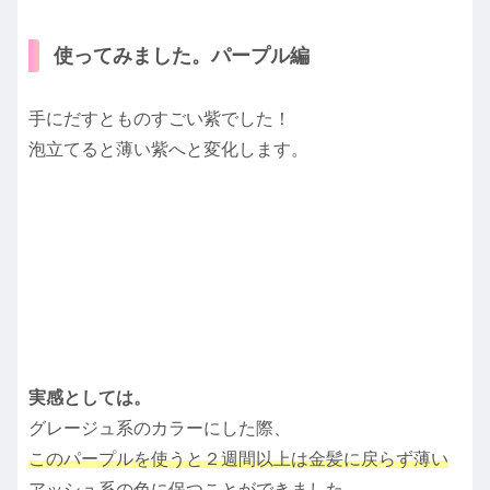
使ってみました。パープル編
手にだすとものすごい紫でした！
泡立てると薄い紫へと変化します。
実感としては。
グレージュ系のカラーにした際、
このパープルを使うと２週間以上は金髪に戻らず薄い
アッシュ系の色に保つことができました。